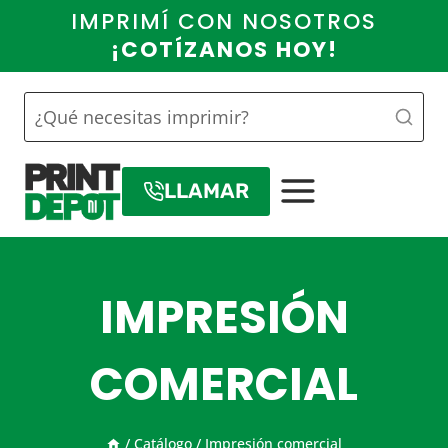
Saltar
IMPRIMÍ CON NOSOTROS
al
¡COTÍZANOS HOY!
contenido
LLAMAR
IMPRESIÓN
COMERCIAL
/
Catálogo
/
Impresión comercial