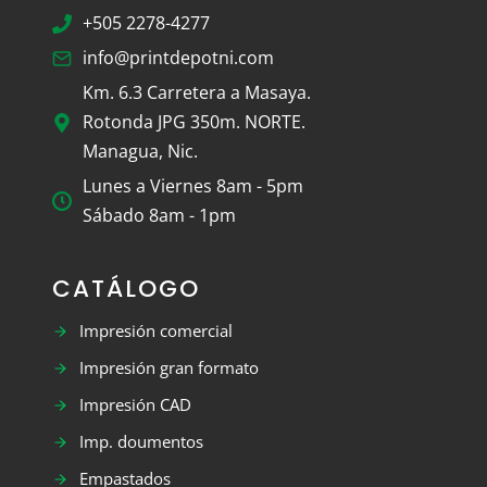
+505 2278-4277
info@printdepotni.com
Km. 6.3 Carretera a Masaya.
Rotonda JPG 350m. NORTE.
Managua, Nic.
Lunes a Viernes 8am - 5pm
Sábado 8am - 1pm
CATÁLOGO
Impresión comercial
Impresión gran formato
Impresión CAD
Imp. doumentos
Empastados