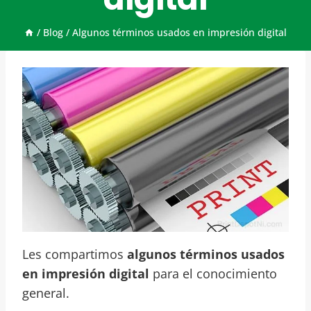
/
Blog
/
Algunos términos usados en impresión digital
Les compartimos
algunos términos usados
en
impresión digital
para el conocimiento
general.