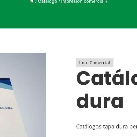
/
Catálogo
/
Impresión comercial
/
Imp. Comercial
Catál
dura
Catálogos tapa dura pe