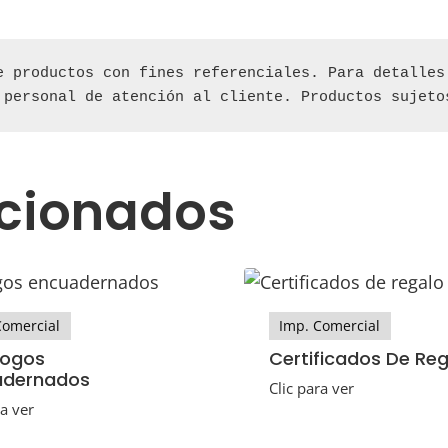
e productos con fines referenciales. Para detalles 
 personal de atención al cliente. Productos sujeto
acionados
Comercial
Imp. Comercial
logos
Certificados De Re
adernados
Clic para ver
ra ver