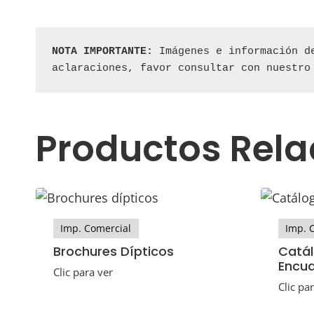
NOTA IMPORTANTE:
 Imágenes e información d
aclaraciones, favor consultar con nuestro
Productos Rel
Imp. Comercial
Imp. 
Brochures Dípticos
Catá
Encu
Clic para ver
Clic pa