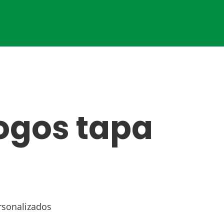
ogos tapa
rsonalizados