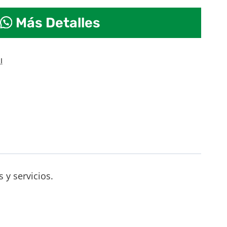
Más Detalles
l
 y servicios.