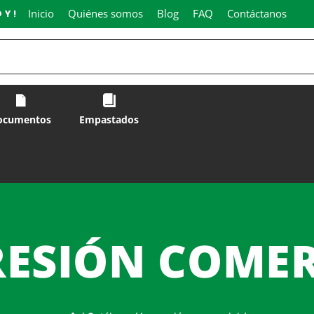
Inicio
Quiénes somos
Blog
FAQ
Contáctanos
OY!
ocumentos
Empastados
RESIÓN COMER