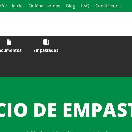
Inicio
Quiénes somos
Blog
FAQ
Contáctanos
OY!
ocumentos
Empastados
CIO DE EMPA