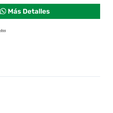
Más Detalles
ados