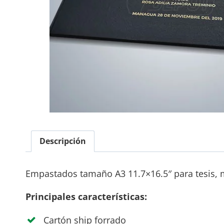
Descripción
Empastados tamaño A3 11.7×16.5″ para tesis, 
Principales características:
Cartón ship forrado