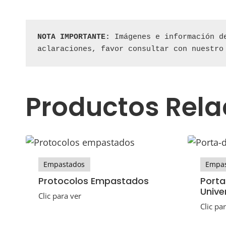
NOTA IMPORTANTE:
 Imágenes e información d
aclaraciones, favor consultar con nuestro
Productos Rel
Empastados
Empas
Protocolos Empastados
Port
Unive
Clic para ver
Clic pa