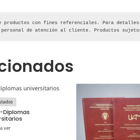
e productos con fines referenciales. Para detalles 
 personal de atención al cliente. Productos sujeto
acionados
tados
a-Diplomas
rsitarios
ra ver