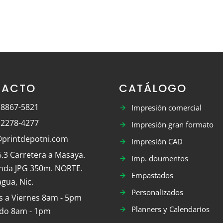
TACTO
CATÁLOGO
 8867-5821
Impresión comercial
 2278-4277
Impresión gran formato
@printdepotni.com
Impresión CAD
.3 Carretera a Masaya.
Imp. doumentos
nda JPG 350m. NORTE.
Empastados
gua, Nic.
Personalizados
s a Viernes 8am - 5pm
Planners y Calendarios
do 8am - 1pm