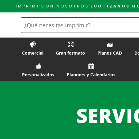
Saltar
IMPRIMÍ CON NOSOTROS
¡COTÍZANOS H
al
contenido
Comercial
Gran formato
Planos CAD
D
Personalizados
Planners y Calendarios
SERVI