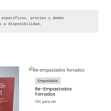
específicos, precios y demás 
s a disponibilidad.
Empastados
Re-Empastados
Forrados
Clic para ver