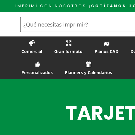
Saltar
IMPRIMÍ CON NOSOTROS
¡COTÍZANOS H
al
contenido
Comercial
Gran formato
Planos CAD
D
Personalizados
Planners y Calendarios
TARJET