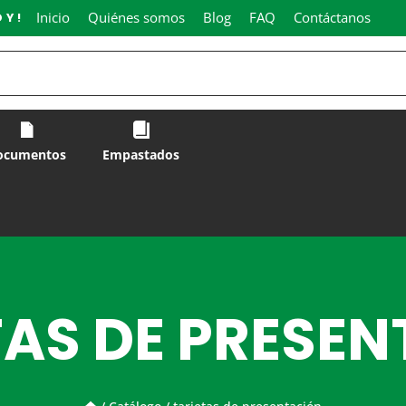
Inicio
Quiénes somos
Blog
FAQ
Contáctanos
OY!
ocumentos
Empastados
AS DE PRESE