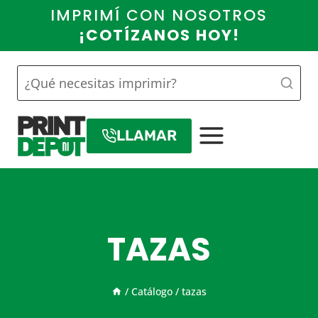
Saltar
IMPRIMÍ CON NOSOTROS
al
¡COTÍZANOS HOY!
contenido
LLAMAR
TAZAS
/
Catálogo
/
tazas