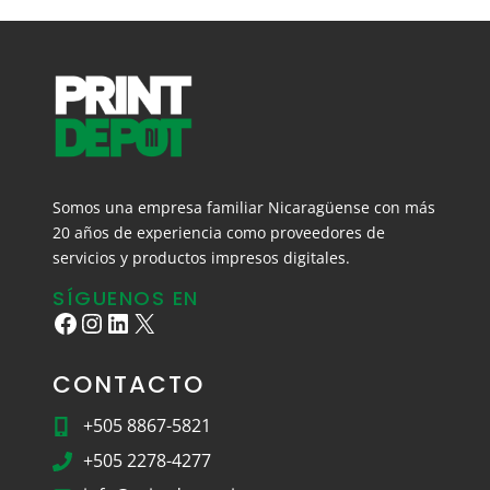
Somos una empresa familiar Nicaragüense con más
20 años de experiencia como proveedores de
servicios y productos impresos digitales.
SÍGUENOS EN
Facebook
Instagram
LinkedIn
X
CONTACTO
+505 8867-5821
+505 2278-4277