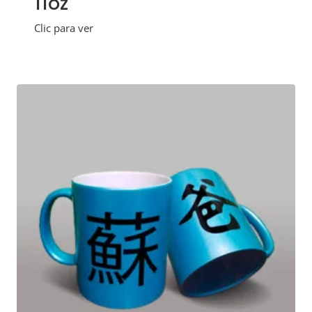
11oz
Clic para ver