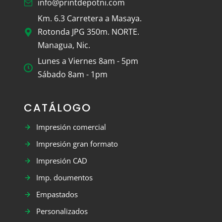
info@printdepotni.com
Km. 6.3 Carretera a Masaya.
Rotonda JPG 350m. NORTE.
Managua, Nic.
Lunes a Viernes 8am - 5pm
Sábado 8am - 1pm
CATÁLOGO
Impresión comercial
Impresión gran formato
Impresión CAD
Imp. doumentos
Empastados
Personalizados