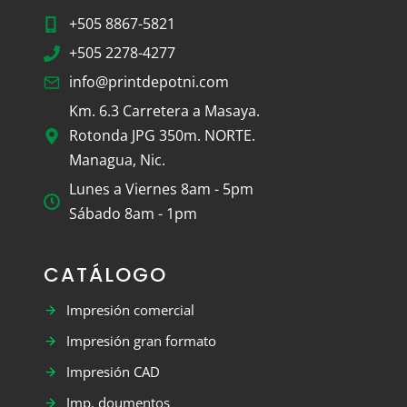
+505 8867-5821
+505 2278-4277
info@printdepotni.com
Km. 6.3 Carretera a Masaya.
Rotonda JPG 350m. NORTE.
Managua, Nic.
Lunes a Viernes 8am - 5pm
Sábado 8am - 1pm
CATÁLOGO
Impresión comercial
Impresión gran formato
Impresión CAD
Imp. doumentos