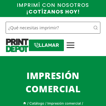
Saltar
IMPRIMÍ CON NOSOTROS
al
¡COTÍZANOS HOY!
contenido
LLAMAR
IMPRESIÓN
COMERCIAL
/
Catálogo
/
Impresión comercial
/