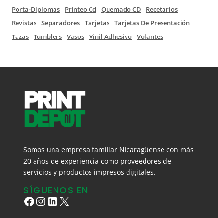
Porta-Diplomas
Printeo Cd
Quemado CD
Recetarios
Revistas
Separadores
Tarjetas
Tarjetas De Presentación
Tazas
Tumblers
Vasos
Vinil Adhesivo
Volantes
Somos una empresa familiar Nicaragüense con más
20 años de experiencia como proveedores de
servicios y productos impresos digitales.
SÍGUENOS EN
Facebook
Instagram
LinkedIn
X