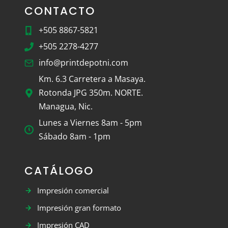
CONTACTO
+505 8867-5821
+505 2278-4277
info@printdepotni.com
Km. 6.3 Carretera a Masaya.
Rotonda JPG 350m. NORTE.
Managua, Nic.
Lunes a Viernes 8am - 5pm
Sábado 8am - 1pm
CATÁLOGO
Impresión comercial
Impresión gran formato
Impresión CAD