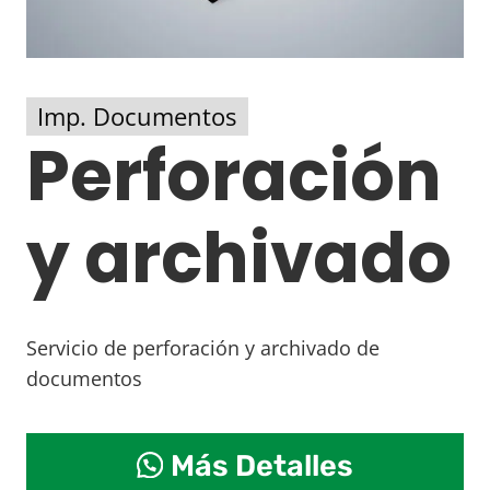
Imp. Documentos
Perforación
y archivado
Servicio de perforación y archivado de
documentos
Perforación
Más Detalles
y