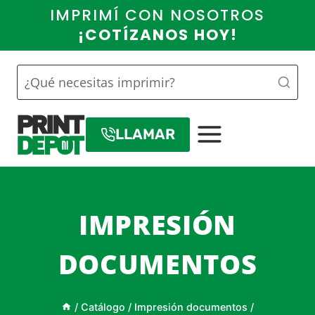
Saltar
IMPRIMÍ CON NOSOTROS
al
¡COTÍZANOS HOY!
contenido
LLAMAR
IMPRESIÓN
DOCUMENTOS
/
Catálogo
/
Impresión documentos
/