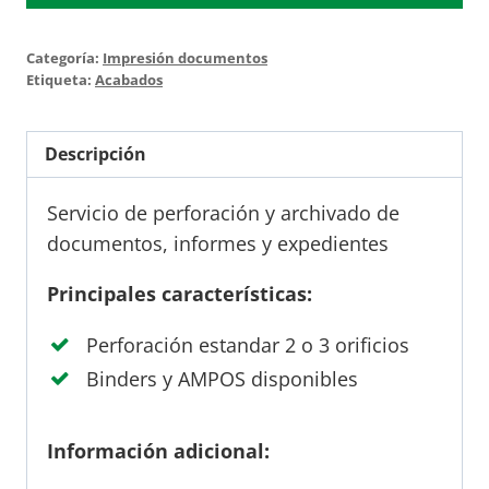
archivado
cantidad
Categoría:
Impresión documentos
Etiqueta:
Acabados
Descripción
Servicio de perforación y archivado de
documentos, informes y expedientes
Principales características:
Perforación estandar 2 o 3 orificios
Binders y AMPOS disponibles
Información adicional: