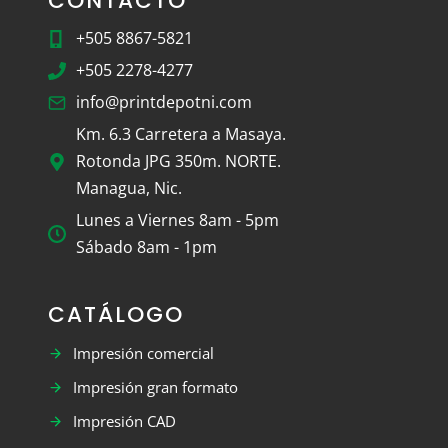
CONTACTO
+505 8867-5821
+505 2278-4277
info@printdepotni.com
Km. 6.3 Carretera a Masaya.
Rotonda JPG 350m. NORTE.
Managua, Nic.
Lunes a Viernes 8am - 5pm
Sábado 8am - 1pm
CATÁLOGO
Impresión comercial
Impresión gran formato
Impresión CAD