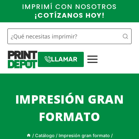
Saltar
IMPRIMÍ CON NOSOTROS
al
¡COTÍZANOS HOY!
contenido
LLAMAR
IMPRESIÓN GRAN
FORMATO
/
Catálogo
/
Impresión gran formato
/