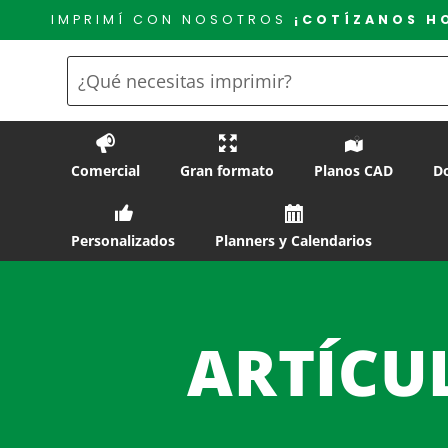
Saltar
IMPRIMÍ CON NOSOTROS
¡COTÍZANOS H
al
contenido
Comercial
Gran formato
Planos CAD
D
Personalizados
Planners y Calendarios
ARTÍCU