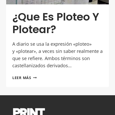
¿Que Es Ploteo Y
Plotear?
A diario se usa la expresión «ploteo»
y «plotear», a veces sin saber realmente a
que se refiere. Ambos términos son
castellanizados derivados…
¿QUE
LEER MÁS
ES
PLOTEO
Y
PLOTEAR?