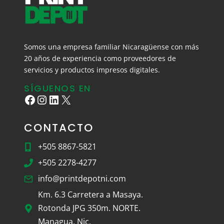
Somos una empresa familiar Nicaragüense con más
20 años de experiencia como proveedores de
servicios y productos impresos digitales.
SÍGUENOS EN
Facebook
Instagram
LinkedIn
X
CONTACTO
+505 8867-5821
+505 2278-4277
info@printdepotni.com
Km. 6.3 Carretera a Masaya.
Rotonda JPG 350m. NORTE.
Managua, Nic.