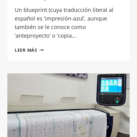
Un blueprint (cuya traducción literal al
español es ‘impresión-azul’, aunque
también se le conoce como
‘anteproyecto’ o ‘copia…
¿QUE
LEER MÁS
ES
BLUEPRINT?