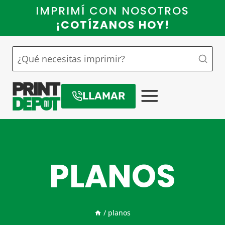
Saltar
IMPRIMÍ CON NOSOTROS
al
¡COTÍZANOS HOY!
contenido
LLAMAR
PLANOS
/
planos