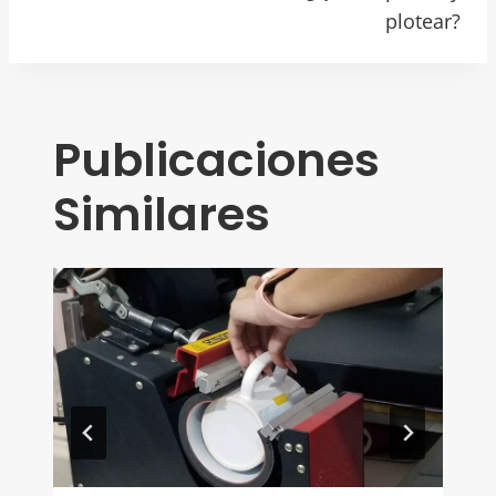
De
plotear?
Entradas
Publicaciones
Similares