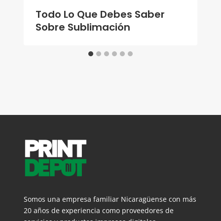
Todo Lo Que Debes Saber
Sobre Sublimación
Somos una empresa familiar Nicaragüense con más
20 años de experiencia como proveedores de