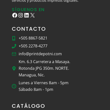
servicios y productos impresos digitales.
SÍGUENOS EN
Facebook
Instagram
LinkedIn
X
CONTACTO
+505 8867-5821
+505 2278-4277
info@printdepotni.com
Km. 6.3 Carretera a Masaya.
Rotonda JPG 350m. NORTE.
Managua, Nic.
Lunes a Viernes 8am - 5pm
Sábado 8am - 1pm
CATÁLOGO