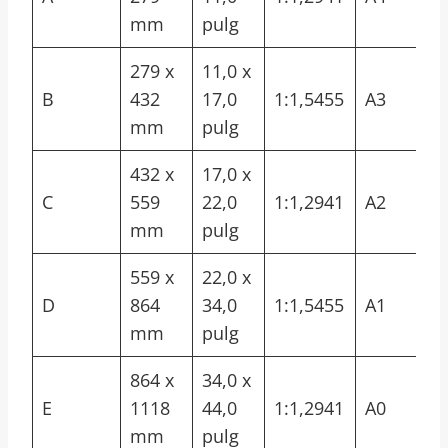
mm
pulg
279 x
11,0 x
B
432
17,0
1:1,5455
A3
mm
pulg
432 x
17,0 x
C
559
22,0
1:1,2941
A2
mm
pulg
559 x
22,0 x
D
864
34,0
1:1,5455
A1
mm
pulg
864 x
34,0 x
E
1118
44,0
1:1,2941
A0
mm
pulg