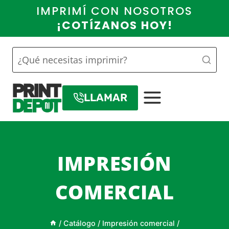
Saltar
IMPRIMÍ CON NOSOTROS
al
¡COTÍZANOS HOY!
contenido
LLAMAR
IMPRESIÓN
COMERCIAL
/
Catálogo
/
Impresión comercial
/