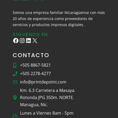
Somos una empresa familiar Nicaragüense con más
20 años de experiencia como proveedores de
servicios y productos impresos digitales.
SÍGUENOS EN
Facebook
Instagram
LinkedIn
X
CONTACTO
+505 8867-5821
+505 2278-4277
info@printdepotni.com
Km. 6.3 Carretera a Masaya.
Rotonda JPG 350m. NORTE.
Managua, Nic.
Lunes a Viernes 8am - 5pm