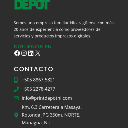
Somos una empresa familiar Nicaragüense con más
20 años de experiencia como proveedores de
servicios y productos impresos digitales.
SÍGUENOS EN
Facebook
Instagram
LinkedIn
X
CONTACTO
+505 8867-5821
+505 2278-4277
info@printdepotni.com
Km. 6.3 Carretera a Masaya.
Rotonda JPG 350m. NORTE.
Managua, Nic.