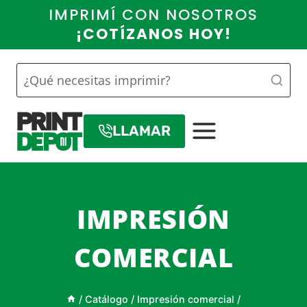
Saltar
IMPRIMÍ CON NOSOTROS
al
¡COTÍZANOS HOY!
contenido
LLAMAR
IMPRESIÓN
COMERCIAL
/
Catálogo
/
Impresión comercial
/