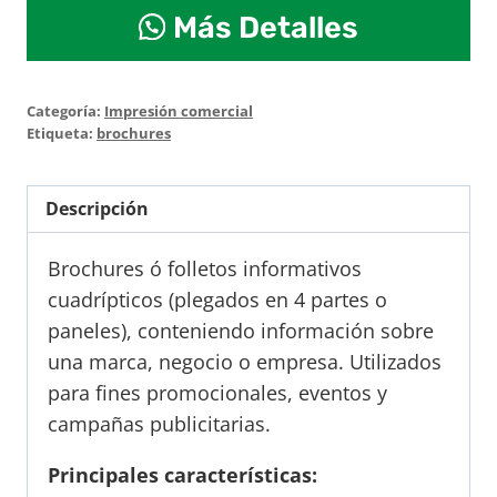
Brochures
Más Detalles
cuadrípticos
cantidad
Categoría:
Impresión comercial
Etiqueta:
brochures
Descripción
Brochures ó folletos informativos
cuadrípticos (plegados en 4 partes o
paneles), conteniendo información sobre
una marca, negocio o empresa. Utilizados
para fines promocionales, eventos y
campañas publicitarias.
Principales características: